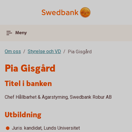
Meny
Om oss
Styrelse och VD
Pia Gisgård
Pia Gisgård
Titel i banken
Chef Hållbarhet & Ägarstyrning, Swedbank Robur AB
Utbildning
Juris. kandidat, Lunds Universitet