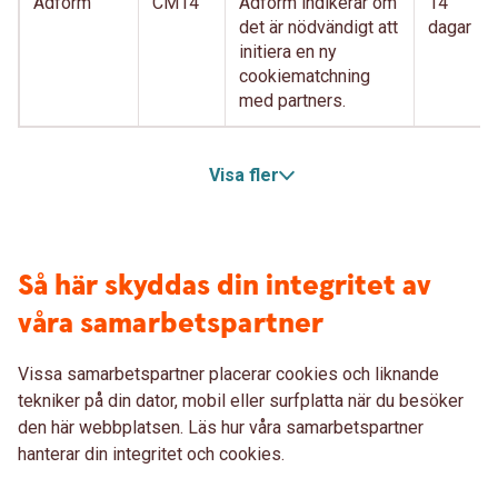
Adform
CM14
Adform indikerar om
14
det är nödvändigt att
dagar
initiera en ny
cookiematchning
med partners.
Visa fler
Så här skyddas din integritet av
våra samarbetspartner
Vissa samarbetspartner placerar cookies och liknande
tekniker på din dator, mobil eller surfplatta när du besöker
den här webbplatsen. Läs hur våra samarbetspartner
hanterar din integritet och cookies.