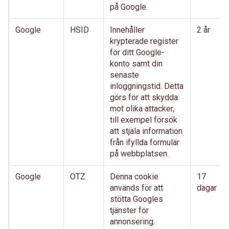
på Google.
Google
HSID
Innehåller
2 år
krypterade register
för ditt Google-
konto samt din
senaste
inloggningstid. Detta
görs för att skydda
mot olika attacker,
till exempel försök
att stjäla information
från ifyllda formulär
på webbplatsen.
Google
OTZ
Denna cookie
17
används för att
dagar
stötta Googles
tjänster för
annonsering.