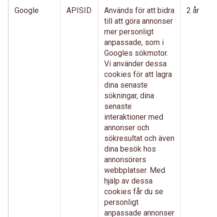
Google
APISID
Används för att bidra
2 år
till att göra annonser
mer personligt
anpassade, som i
Googles sökmotor.
Vi använder dessa
cookies för att lagra
dina senaste
sökningar, dina
senaste
interaktioner med
annonser och
sökresultat och även
dina besök hos
annonsörers
webbplatser. Med
hjälp av dessa
cookies får du se
personligt
anpassade annonser