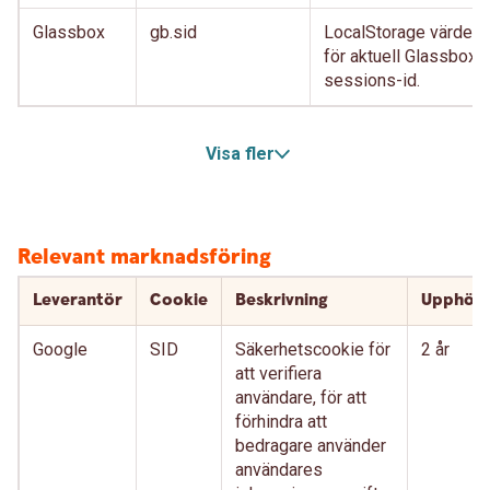
Glassbox
gb.sid
LocalStorage värde
för aktuell Glassbox-
sessions-id.
Visa fler
Relevant marknadsföring
Leverantör
Cookie
Beskrivning
Upphör
Google
SID
Säkerhetscookie för
2 år
att verifiera
användare, för att
förhindra att
bedragare använder
användares