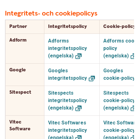
Integritets- och cookiepolicys
Partner
Integritetspolicy
Cookie-policy
Adform
Adforms
Adforms cooki
integritetspolicy
policy
(engelska)
(engelska)
Google
Googles
Googles
integritetspolicy
cookie-policy
Sitespect
Sitespects
Sitespects
integritetspolicy
cookie-policy
(engelska)
(engelska)
Vitec
Vitec Softwares
Vitec Software
Software
integritetspolicy
cookie-policy
(engelska)
(engelska)