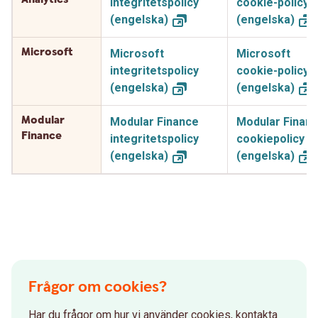
integritetspolicy
cookie-policy
(engelska)
(engelska)
Microsoft
Microsoft
Microsoft
integritetspolicy
cookie-policy
(engelska)
(engelska)
Modular
Modular Finance
Modular Finan
Finance
integritetspolicy
cookiepolicy
(engelska)
(engelska)
Frågor om cookies?
Har du frågor om hur vi använder cookies, kontakta