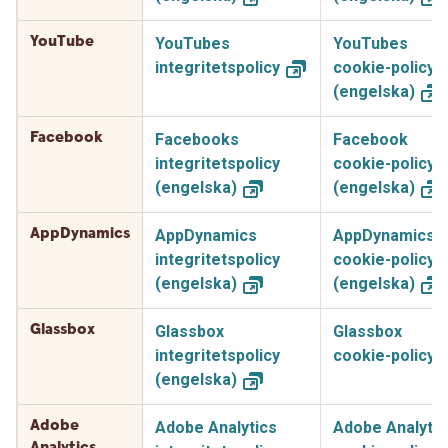
YouTube
YouTubes
YouTubes
integritetspolicy
cookie-policy
(engelska)
Facebook
Facebooks
Facebook
integritetspolicy
cookie-policy
(engelska)
(engelska)
AppDynamics
AppDynamics
AppDynamics
integritetspolicy
cookie-policy
(engelska)
(engelska)
Glassbox
Glassbox
Glassbox
integritetspolicy
cookie-policy
(engelska)
Adobe
Adobe Analytics
Adobe Analytic
Analytics