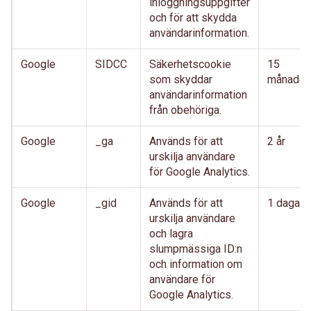
inloggningsuppgifter
och för att skydda
användarinformation.
Google
SIDCC
Säkerhetscookie
15
som skyddar
månader
användarinformation
från obehöriga.
Google
_ga
Används för att
2 år
urskilja användare
för Google Analytics.
Google
_gid
Används för att
1 dagar
urskilja användare
och lagra
slumpmässiga ID:n
och information om
användare för
Google Analytics.