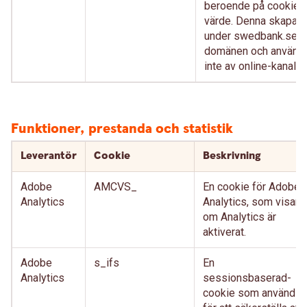
beroende på cookien
värde. Denna skapas
under swedbank.se-
domänen och använd
inte av online-kanaler.
Funktioner, prestanda och statistik
Leverantör
Cookie
Beskrivning
Adobe
AMCVS_
En cookie för Adobe
Analytics
Analytics, som visar
om Analytics är
aktiverat.
Adobe
s_ifs
En
Analytics
sessionsbaserad-
cookie som används