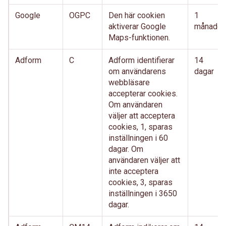
Google
OGPC
Den här cookien
1
aktiverar Google
månader
Maps-funktionen.
Adform
C
Adform identifierar
14
om användarens
dagar
webbläsare
accepterar cookies.
Om användaren
väljer att acceptera
cookies, 1, sparas
inställningen i 60
dagar. Om
användaren väljer att
inte acceptera
cookies, 3, sparas
inställningen i 3650
dagar.