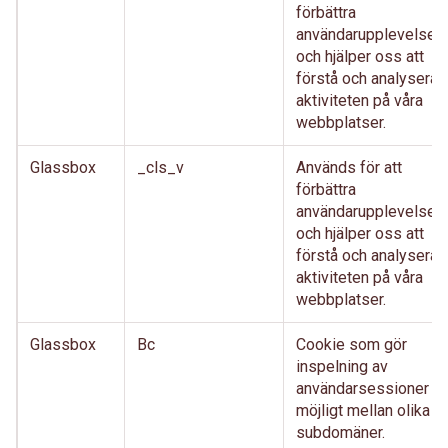
förbättra
användarupplevelsen
och hjälper oss att
förstå och analysera
aktiviteten på våra
webbplatser.
Glassbox
_cls_v
Används för att
förbättra
användarupplevelsen
och hjälper oss att
förstå och analysera
aktiviteten på våra
webbplatser.
Glassbox
Bc
Cookie som gör
inspelning av
användarsessioner
möjligt mellan olika
subdomäner.