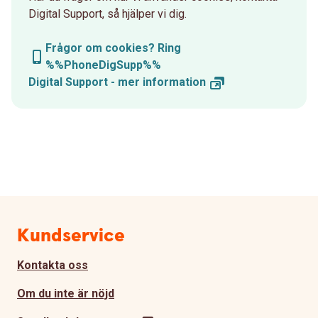
Digital Support, så hjälper vi dig.
Frågor om cookies? Ring
%%PhoneDigSupp%%
Digital Support - mer
information
Sidfot
Kundservice
Kontakta oss
Om du inte är nöjd