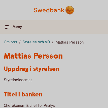
Meny
Om oss
Styrelse och VD
Mattias Persson
Mattias Persson
Uppdrag i styrelsen
Styrelseledamot
Titel i banken
Chefekonom & chef för Analys