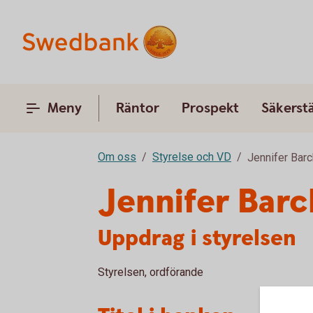
Meny
Räntor
Prospekt
Säkerstä
Om oss
Styrelse och VD
Jennifer Barc
Jennifer Barc
Uppdrag i styrelsen
Styrelsen, ordförande