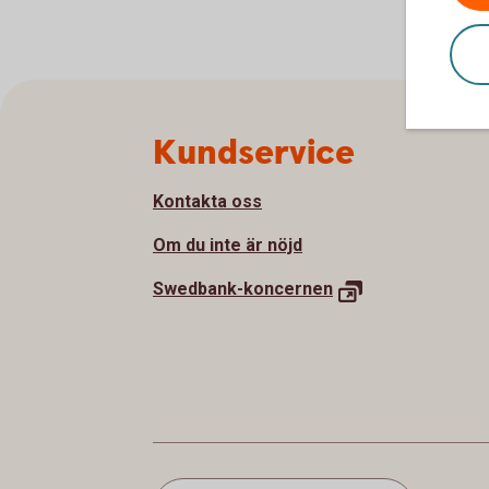
Sidfot
Kundservice
Kontakta oss
Om du inte är nöjd
Swedbank-koncernen