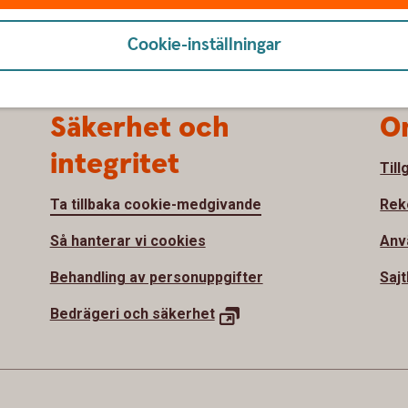
Cookie-inställningar
Säkerhet och
O
integritet
Till
Ta tillbaka cookie-medgivande
Rek
Så hanterar vi cookies
Anv
Behandling av personuppgifter
Sajt
Bedrägeri och säkerhet